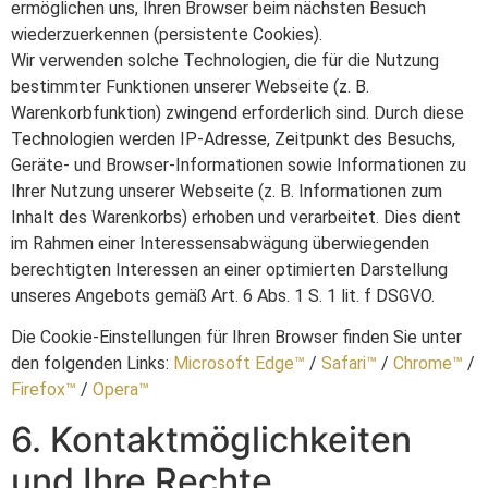
ermöglichen uns, Ihren Browser beim nächsten Besuch
wiederzuerkennen (persistente Cookies).
Wir verwenden solche Technologien, die für die Nutzung
bestimmter Funktionen unserer Webseite (z. B.
Warenkorbfunktion) zwingend erforderlich sind. Durch diese
Technologien werden IP-Adresse, Zeitpunkt des Besuchs,
Geräte- und Browser-Informationen sowie Informationen zu
Ihrer Nutzung unserer Webseite (z. B. Informationen zum
Inhalt des Warenkorbs) erhoben und verarbeitet. Dies dient
im Rahmen einer Interessensabwägung überwiegenden
berechtigten Interessen an einer optimierten Darstellung
unseres Angebots gemäß Art. 6 Abs. 1 S. 1 lit. f DSGVO.
Die Cookie-Einstellungen für Ihren Browser finden Sie unter
den folgenden Links:
Microsoft Edge™
/
Safari™
/
Chrome™
/
Firefox™
/
Opera™
6. Kontaktmöglichkeiten
und Ihre Rechte