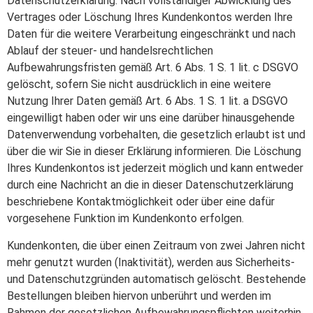
Datenschutzerklärung. Nach vollständiger Abwicklung des
Vertrages oder Löschung Ihres Kundenkontos werden Ihre
Daten für die weitere Verarbeitung eingeschränkt und nach
Ablauf der steuer- und handelsrechtlichen
Aufbewahrungsfristen gemäß Art. 6 Abs. 1 S. 1 lit. c DSGVO
gelöscht, sofern Sie nicht ausdrücklich in eine weitere
Nutzung Ihrer Daten gemäß Art. 6 Abs. 1 S. 1 lit. a DSGVO
eingewilligt haben oder wir uns eine darüber hinausgehende
Datenverwendung vorbehalten, die gesetzlich erlaubt ist und
über die wir Sie in dieser Erklärung informieren. Die Löschung
Ihres Kundenkontos ist jederzeit möglich und kann entweder
durch eine Nachricht an die in dieser Datenschutzerklärung
beschriebene Kontaktmöglichkeit oder über eine dafür
vorgesehene Funktion im Kundenkonto erfolgen.
Kundenkonten, die über einen Zeitraum von zwei Jahren nicht
mehr genutzt wurden (Inaktivität), werden aus Sicherheits-
und Datenschutzgründen automatisch gelöscht. Bestehende
Bestellungen bleiben hiervon unberührt und werden im
Rahmen der gesetzlichen Aufbewahrungspflichten weiterhin